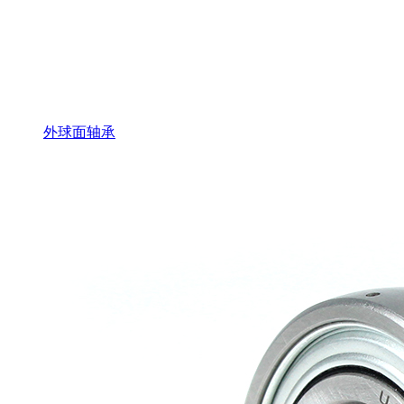
外球面轴承