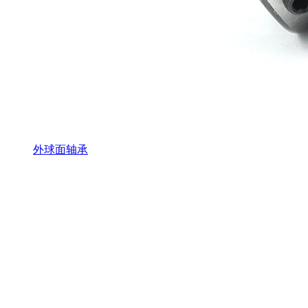
外球面轴承