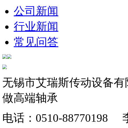
公司新闻
行业新闻
常见问答
无锡市艾瑞斯传动设备有
做高端轴承
电话：0510-88770198