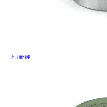
外球面轴承