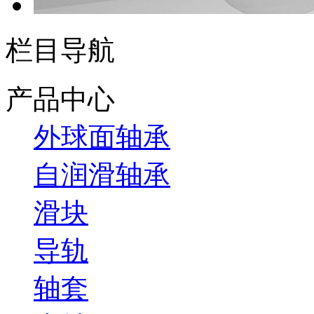
栏目导航
产品中心
外球面轴承
自润滑轴承
滑块
导轨
轴套