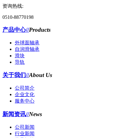
资询热线:
0510-88770198
产品中心//
Products
外球面轴承
自润滑轴承
滑块
导轨
关于我们//
About Us
公司简介
企业文化
服务中心
新闻资讯//
News
公司新闻
行业新闻