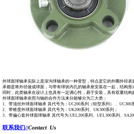
外球面球轴承实际上是深沟球轴承的一种变型，特点是它的外圈外径表
承都是将外径做成球面，与带有球状内孔的轴承座安装在一起，结构形
同时，此类轴承在设计上也具有一定调心性，易于安装，具有双重结构
外球面球轴承依照与轴的合作方法来分能够分为三大类：
1、带顶丝外球面球轴承 其代号为：UC200系列（轻型系列） 、UC300系
2、带锥度外球面球轴承 其代号为：UK200系列、UK300系列；
3、带偏心套外球面球轴承 其代号为:UEL200系列、UEL300系列、SA2
联系我们//
Contact Us