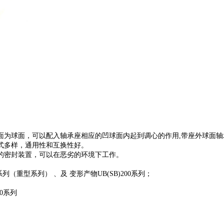
面为球面，可以配入轴承座相应的凹球面内起到调心的作用,带座外球面
式多样，通用性和互换性好。
的密封装置，可以在恶劣的环境下工作。
列（重型系列） 、及 变形产物UB(SB)200系列；
00系列