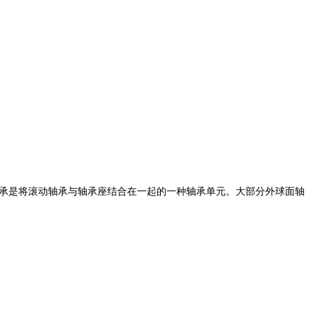
轴承是将滚动轴承与轴承座结合在一起的一种轴承单元。大部分外球面轴