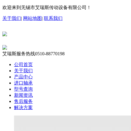
欢迎来到无锡市艾瑞斯传动设备有限公司！
关于我们
|
网站地图
|
联系我们
艾瑞斯服务热线
0510-88770198
公司首页
关于我们
产品中心
进口轴承
型号查询
新闻资讯
售后服务
解决方案