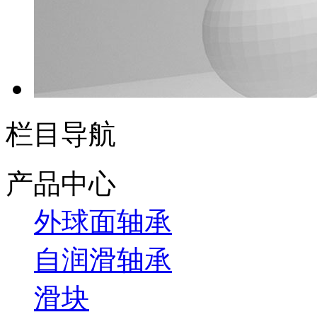
栏目导航
产品中心
外球面轴承
自润滑轴承
滑块