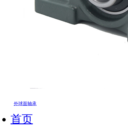
外球面轴承
首页