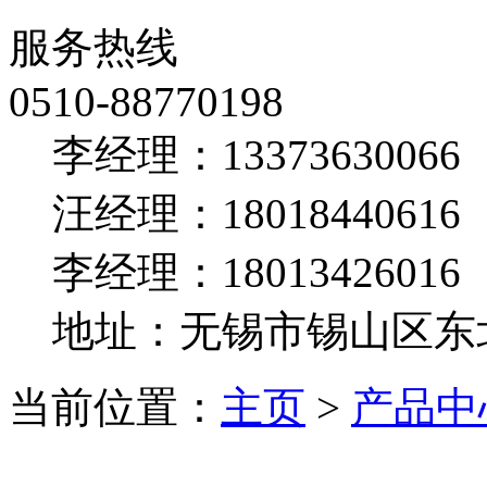
服务热线
0510-88770198
李经理：13373630066
汪经理：18018440616
李经理：18013426016
地址：无锡市锡山区东北塘
当前位置：
主页
>
产品中