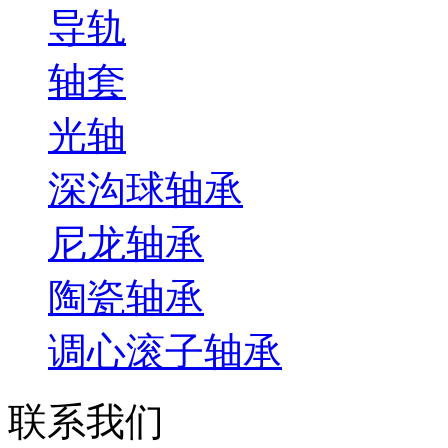
导轨
轴套
光轴
深沟球轴承
尼龙轴承
陶瓷轴承
调心滚子轴承
联系我们