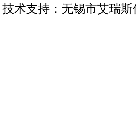
技术支持：无锡市艾瑞斯