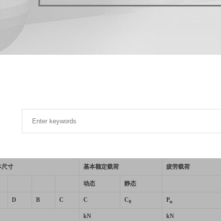
本尺寸
基本额定载荷
疲劳载荷
动态
静态
D
B
C
C
C
P
0
u
kN
kN