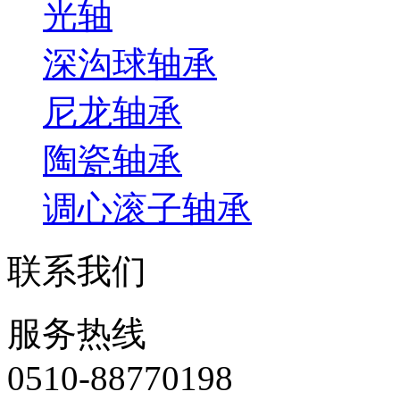
光轴
深沟球轴承
尼龙轴承
陶瓷轴承
调心滚子轴承
联系我们
服务热线
0510-88770198