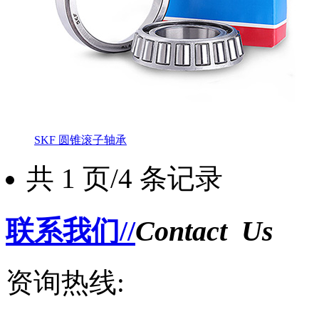
SKF 圆锥滚子轴承
共 1 页/4 条记录
联系我们//
Contact Us
资询热线: