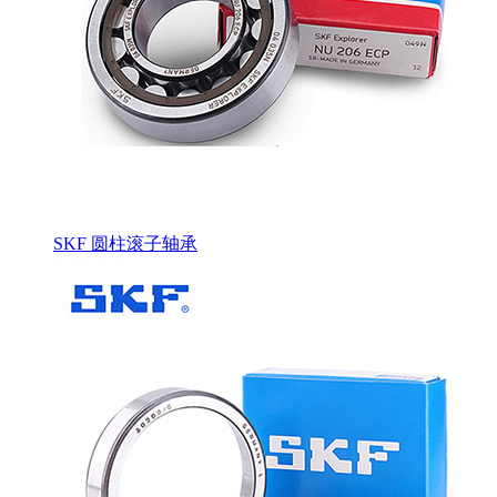
SKF 圆柱滚子轴承