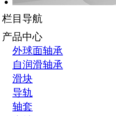
栏目导航
产品中心
外球面轴承
自润滑轴承
滑块
导轨
轴套