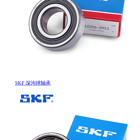
SKF 深沟球轴承