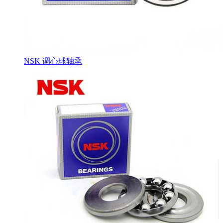
NSK 调心球轴承