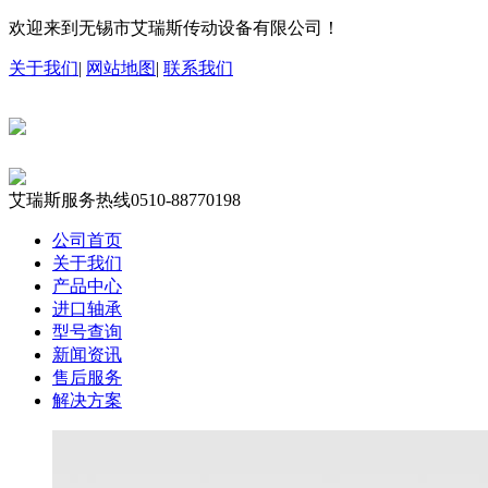
欢迎来到无锡市艾瑞斯传动设备有限公司！
关于我们
|
网站地图
|
联系我们
艾瑞斯服务热线
0510-88770198
公司首页
关于我们
产品中心
进口轴承
型号查询
新闻资讯
售后服务
解决方案