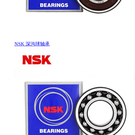
NSK 深沟球轴承